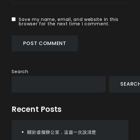
Save my name, email, and website in this
browser for the next time I comment.
Search
SEARC
Recent Posts
關於虛擬辦公室，這篇一次說清楚