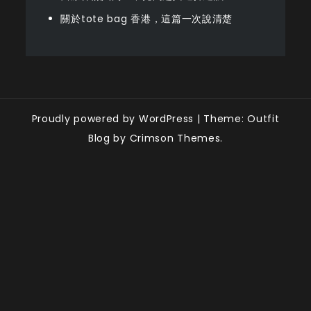
關於tote bag 香港，這篇一次說清楚
Proudly powered by WordPress
|
Theme: Outfit
Blog by Crimson Themes.