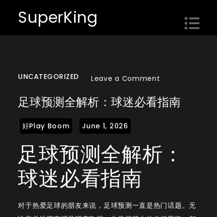
Skip
SuperKing
to
content
UNCATEGORIZED
on
Leave a Comment
足
足球预测全解析：球迷必看指南
球
预
测
足球预测全解析：
全
解
球迷必看指南
析：
球
迷
对于热爱足球的朋友来说，足球预测一直是热门话题。无
必