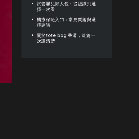
試管嬰兒懶人包：從認識到選
擇一次看
醫療保險入門：常見問題與選
擇建議
關於tote bag 香港，這篇一
次說清楚