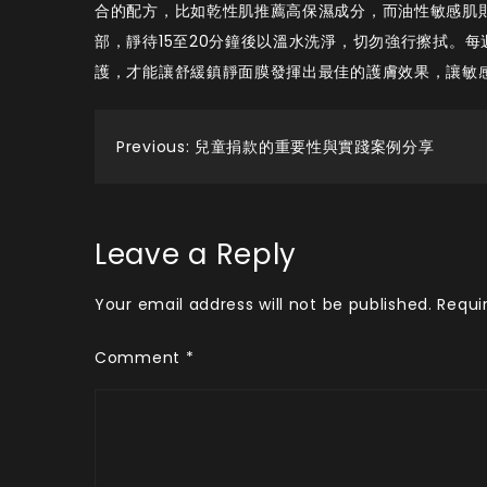
合的配方，比如乾性肌推薦高保濕成分，而油性敏感肌
部，靜待15至20分鐘後以溫水洗淨，切勿強行擦拭。
護，才能讓舒緩鎮靜面膜發揮出最佳的護膚效果，讓敏
Post
Previous:
兒童捐款的重要性與實踐案例分享
navigation
Leave a Reply
Your email address will not be published.
Requi
Comment
*