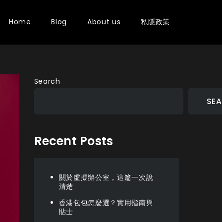
Home
Blog
About us
私隱政策
Search
SE
Recent Posts
關於虛擬辦公室，這篇一次說
清楚
香港包包怎麼選？實用指南與
貼士