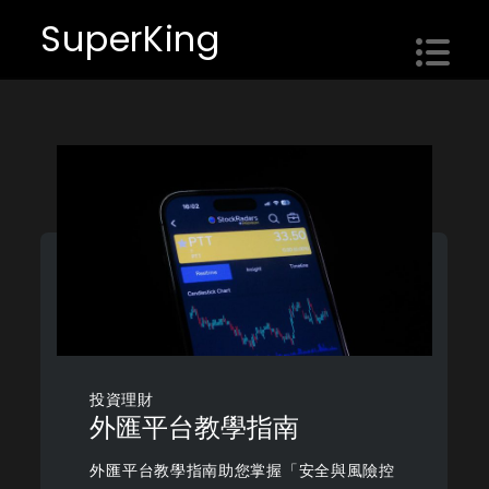
Skip
SuperKing
to
content
投資理財
外匯平台教學指南
外匯平台教學指南助您掌握「安全與風險控