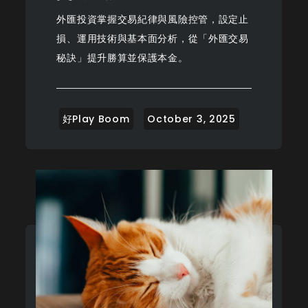
外匯投資掌握交易紀律與風險控管，設定止
損、運用技術與基本面分析，從「外匯交易
秘訣」提升勝算並保護本金。