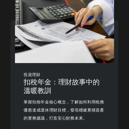
投資理財
扣稅年金：理財故事中的
溫暖教訓
掌握扣稅年金核心概念，了解如何利用稅務
優惠達成退休理財目標，發現穩健累積資產
的實務建議，打造安心財務未來。