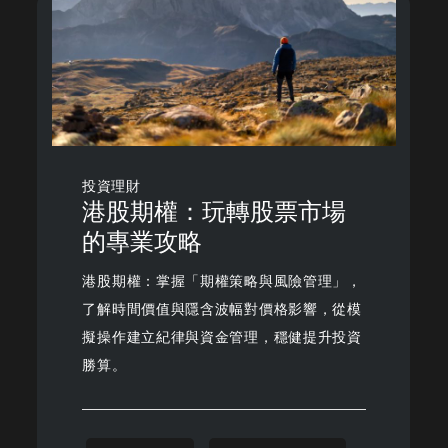
投資理財
港股期權：玩轉股票市場
的專業攻略
港股期權：掌握「期權策略與風險管理」，
了解時間價值與隱含波幅對價格影響，從模
擬操作建立紀律與資金管理，穩健提升投資
勝算。