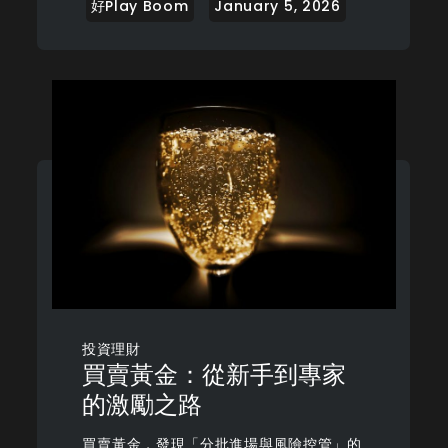
投資理財
買賣黃金：從新手到專家
的激勵之路
買賣黃金，發現「分批進場與風險控管」的