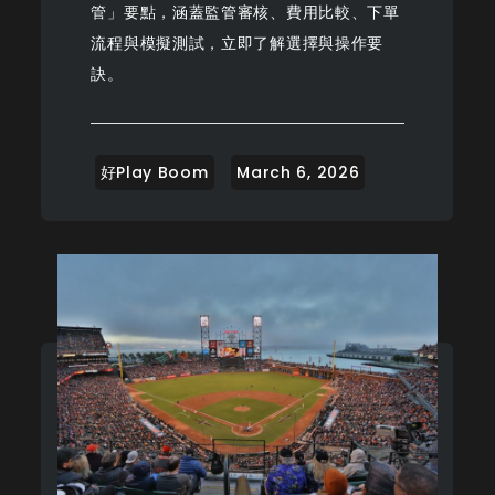
管」要點，涵蓋監管審核、費用比較、下單
流程與模擬測試，立即了解選擇與操作要
訣。