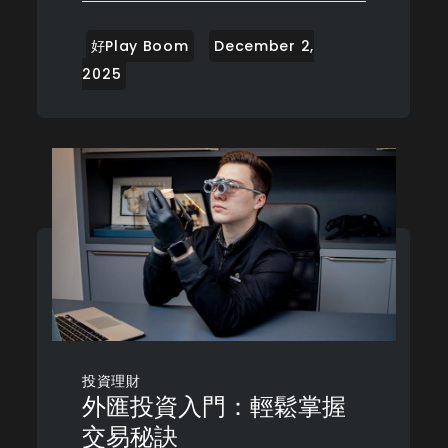
投資理財
外匯投資入門：輕鬆掌握
交易秘訣