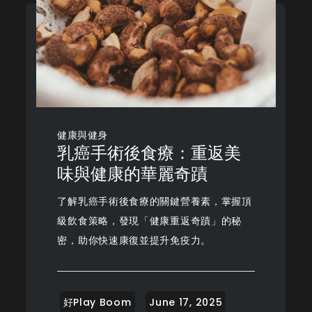
健康與健身
乳癌手術後食療：重返美
味與健康的華麗奇蹟
了解乳癌手術後食療的關鍵營養素，掌握頂
級飲食策略，發現「健康重返奇蹟」的秘
密，助你快速康復並提升免疫力。