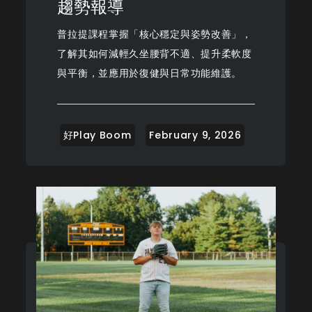
趨勢報導
普拉提課程掌握「核心穩定與姿勢改善」，
了解其如何減輕久坐腰背不適、提升柔軟度
與平衡，並應用於復健與日常功能維護。