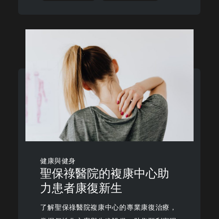
健康與健身
聖保祿醫院的複康中心助
力患者康復新生
了解聖保祿醫院複康中心的專業康復治療，