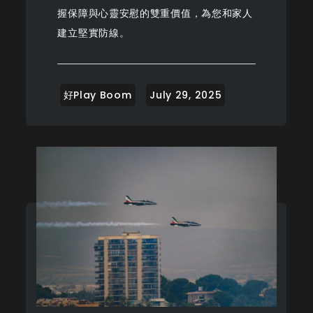
握保障與心靈安慰的雙重價值，為您和家人
建立堅實防線。