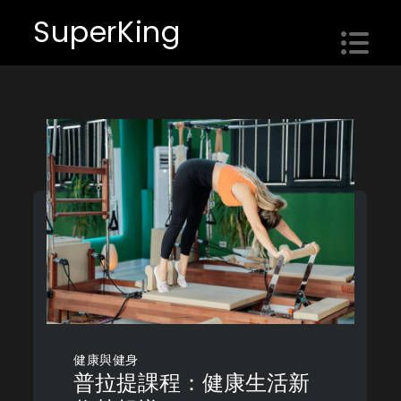
Skip
SuperKing
to
content
健康與健身
普拉提課程：健康生活新