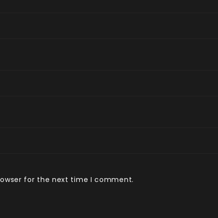
rowser for the next time I comment.