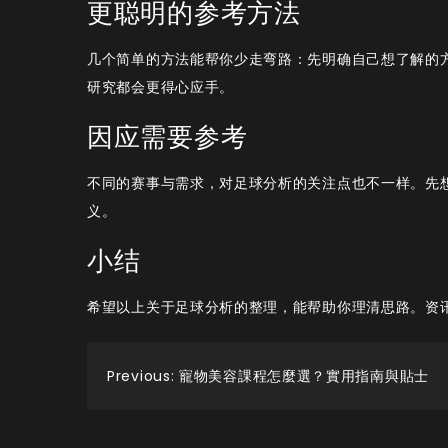
更聪明的参考方法
几个简单的方法能帮你少走弯路：先明确自己想了解的
研究都会更得心应手。
因应需要参考
不同的赛事与需求，对足球分析的关注点也不一样。先
义。
小结
希望以上关于足球分析的整理，能帮助你理清思路。资
Post
Previous:
寵物美容課程怎麼選？實用指南與貼士
navigation