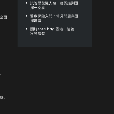
試管嬰兒懶人包：從認識到選
擇一次看
醫療保險入門：常見問題與選
全面
擇建議
關於tote bag 香港，這篇一
次說清楚
。
键。