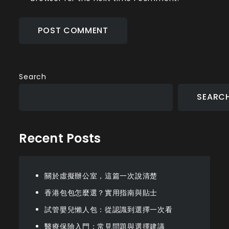
Search
SEARC
Recent Posts
關於虛擬辦公室，這篇一次說清楚
香港包包怎麼選？實用指南與貼士
試管嬰兒懶人包：從認識到選擇一次看
醫療保險入門：常見問題與選擇建議