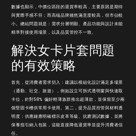
數據也顯示，中價位區段的退貨率較高，主要原因是期待
與實際手感不符；而高端品牌雖然滿意度較高，但市佔較
小。總結問題就是：需求分層明顯、產品功能與設計未能
精準對接使用場景，以及品質管控不一致。
解決女卡片套問題
的有效策略
首先，從消費者需求切入：建議以模組化設計滿足多場景
（通勤、社交、旅遊），例如設立可拆式透明窗與快速取
卡位，針對58% 偏好輕薄族群推出超薄款，並保留至少兩
個堅固卡槽供常用卡使用。第二，提升品質控管與材料透
明度：供應鏈應明確標示皮革等級、抗磨測試數據，並將
保養指引納入包裝，這能直接降低退貨率並提升消費者信
任。