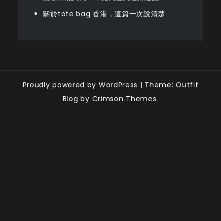
關於tote bag 香港，這篇一次說清楚
Proudly powered by WordPress
|
Theme: Outfit
Blog by Crimson Themes.